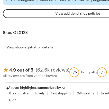
OLX128 mengimbangi emisi karbon dari pengiriman dan pengemasan
View additional shop policies
Situs OLX128
View shop registration details
(62.6k reviews)
4.9 out of 5
5/5
5/5
Item quality
All reviews are from verified buyers
Buyer highlights, summarized by AI
Great quality
Lovely
Fast shipping
Gift-worthy
Beaut
Cute