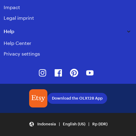
Impact
Legal imprint
Help
Help Center
Privacy settings
Instagram
Facebook
Pinterest
Youtube
Download the OLX128 App
Indonesia | English (US) | Rp (IDR)