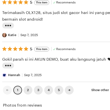
i
5
t
5
Recommends
This item
out
e
i
of
Terimakasih OLX128, situs judi slot gacor hari ini yang 
5
w
n
stars
bermain slot android!
b
g
y
r
L
M
e
i
Katie
Sep 7, 2025
e
v
s
l
i
5
t
5
Recommends
This item
out
i
e
i
of
Goki
5
s
w
n
stars
s
b
g
L
a
y
r
i
Hannah
Sep 7, 2025
K
L
e
s
e
e
v
t
Previous
Next
2
3
4
5
Show other 
1
page
page
r
s
i
i
n
l
e
n
Photos from reviews
a
i
w
g