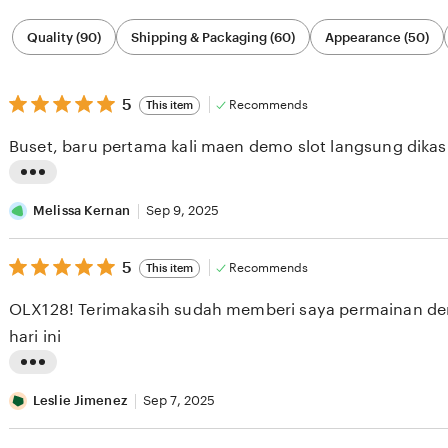
Filter
Quality (90)
Shipping & Packaging (60)
Appearance (50)
by
category
5
5
Recommends
This item
out
of
Buset, baru pertama kali maen demo slot langsung dika
5
stars
L
i
Melissa Kernan
Sep 9, 2025
s
5
t
5
Recommends
This item
out
i
of
OLX128! Terimakasih sudah memberi saya permainan dem
5
n
stars
hari ini
g
r
L
e
i
Leslie Jimenez
Sep 7, 2025
v
s