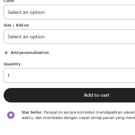
of
Color
5
stars
Size ∣ Add on
Add personalization
Quantity
Add to cart
Star Seller.
Penjual ini secara konsisten mendapatkan ulasan
waktu, dan membalas dengan cepat setiap pesan yang mere