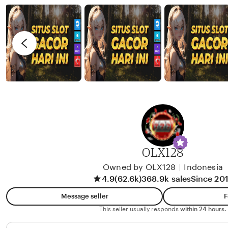
n
e
b
r
J
y
e
i
K
v
m
a
i
e
t
e
n
i
w
e
e
b
z
y
H
a
n
OLX128
n
Owned by OLX128
|
Indonesia
a
4.9
(62.6k)
368.9k sales
Since 20
h
Message seller
F
This seller usually responds
within 24 hours.