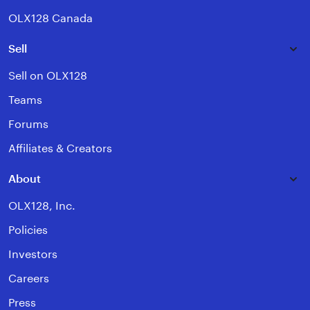
OLX128 Canada
Sell
Sell on OLX128
Teams
Forums
Affiliates & Creators
About
OLX128, Inc.
Policies
Investors
Careers
Press