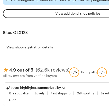
OLX128 mengimbangi emisi karbon dari pengiriman dan pengemasan
View additional shop policies
Situs OLX128
View shop registration details
(62.6k reviews)
4.9 out of 5
5/5
5/5
Item quality
All reviews are from verified buyers
Buyer highlights, summarized by AI
Great quality
Lovely
Fast shipping
Gift-worthy
Beaut
Cute