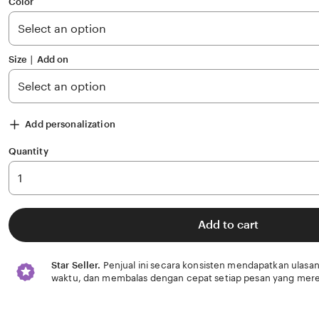
of
Color
5
stars
Size ∣ Add on
Add personalization
Quantity
Add to cart
Star Seller.
Penjual ini secara konsisten mendapatkan ulasan
waktu, dan membalas dengan cepat setiap pesan yang mere