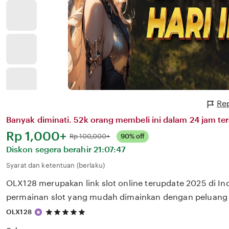
Rep
Banyak diminati. 52k orang membeli ini dalam 24 jam ter
Harga:
Rp 1,000+
Normal:
Rp 100,000+
90% off
Diskon segera berahir
21:07:47
Syarat dan ketentuan (berlaku)
OLX128 merupakan link slot online terupdate 2025 di I
permainan slot yang mudah dimainkan dengan peluang
5
OLX128
out