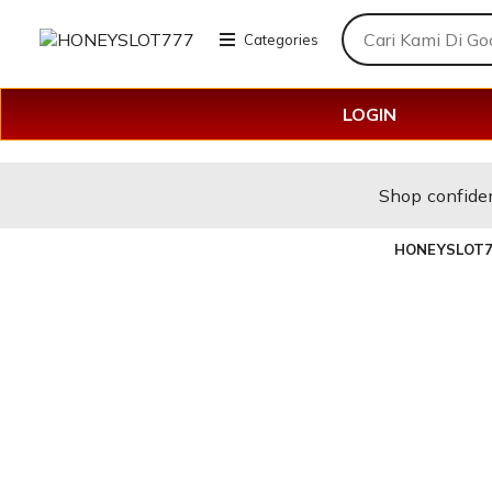
Skip
Search
to
HONEYSLOT777
Categories
for
Content
items
or
shops
LOGIN
Shop confiden
HONEYSLOT7